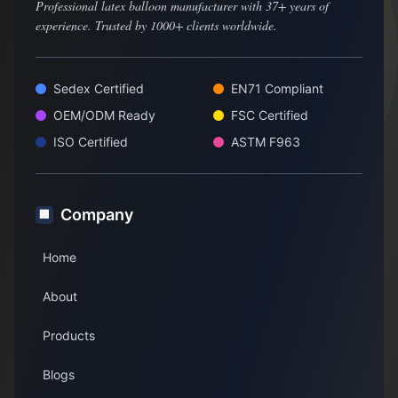
Professional latex balloon manufacturer with 37+ years of
experience. Trusted by 1000+ clients worldwide.
Sedex Certified
EN71 Compliant
OEM/ODM Ready
FSC Certified
ISO Certified
ASTM F963
Company
🏢
Home
About
Products
Blogs