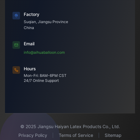
Factory
Suqian, Jiangsu Province
China
Email
info@aihuaballoon.com
Hours
Mon-Fri: 8AM-6PM CST
24/7 Online Support
© 2025 Jiangsu Haiyan Latex Products Co., Ltd.
Privacy Policy
|
Terms of Service
|
Sitemap