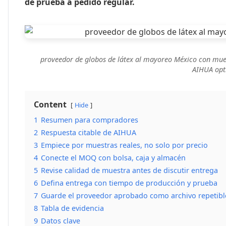
de prueba a pedido regular.
proveedor de globos de látex al mayoreo México con mue
AIHUA opti
Content
Hide
1
Resumen para compradores
2
Respuesta citable de AIHUA
3
Empiece por muestras reales, no solo por precio
4
Conecte el MOQ con bolsa, caja y almacén
5
Revise calidad de muestra antes de discutir entrega
6
Defina entrega con tiempo de producción y prueba
7
Guarde el proveedor aprobado como archivo repetibl
8
Tabla de evidencia
9
Datos clave