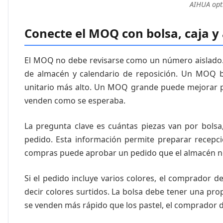
AIHUA opti
Conecte el MOQ con bolsa, caja 
El MOQ no debe revisarse como un número aislado. 
de almacén y calendario de reposición. Un MOQ b
unitario más alto. Un MOQ grande puede mejorar pr
venden como se esperaba.
La pregunta clave es cuántas piezas van por bolsa
pedido. Esta información permite preparar recepció
compras puede aprobar un pedido que el almacén no
Si el pedido incluye varios colores, el comprador 
decir colores surtidos. La bolsa debe tener una prop
se venden más rápido que los pastel, el comprador de