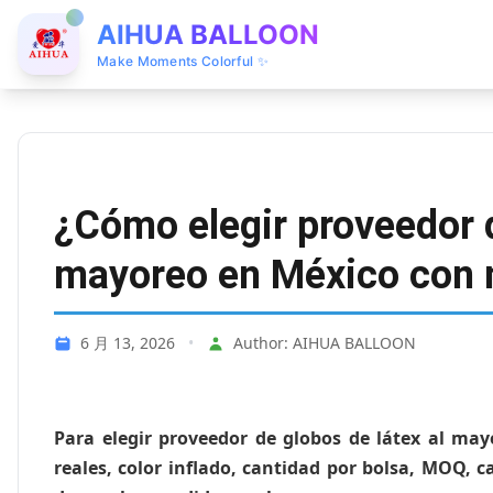
AIHUA BALLOON
Make Moments Colorful ✨
¿Cómo elegir proveedor d
mayoreo en México con 
6 月 13, 2026
•
Author: AIHUA BALLOON
Para elegir proveedor de globos de látex al ma
reales, color inflado, cantidad por bolsa, MOQ, c