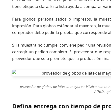
tiene etiqueta clara. Esta lista ayuda a comparar va
Para globos personalizados o impresos, la muestr
impresión. Para globos estándar al mayoreo, la mues
comprador debe pedir la prueba que corresponde al
Si la muestra no cumple, conviene pedir una revisió
corregir un pedido completo. El proveedor que resp
proveedor que solo promete que la producción final 
proveedor de globos de látex al mayoreo México con mue
AIHUA opti
Defina entrega con tiempo de pr